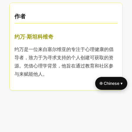
作者
约万·斯坦科维奇
约万是一位来自塞尔维亚的专注于心理健康的倡
导者，致力于为寻求支持的个人创建可获取的资
源。凭借心理学背景，他旨在通过教育和社区参
与来赋能他人。
🌐 Chinese ▾
Useful links
On focus
首页
心理健康意识项目：通过教