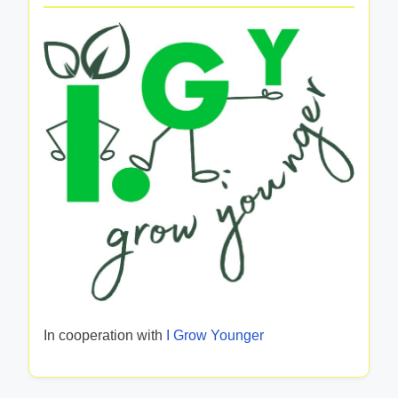
In cooperation with
I Grow Younger