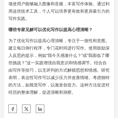
项使用户能够融入图像和音频，丰富写作体验。通过利
用这些技术工具，个人可以培养更有效和更具吸引力的
写作实践。
哪些专家见解可以优化写作以提高心理清晰？
为了优化写作以提高心理清晰，专注于一致性和意图。
建立每日例行程序，专门花时间进行写作。使用鼓励深
入反思的提示，例如“我今天感激什么？”或“我面临了哪
些挑战？”这一实践增强自我意识和情感调节。结合自
由写作等技巧，以无评判的方式解锁思想和情感。研究
表明，表达性写作可以减少压力并改善情绪。考虑独特
的方法，如视觉写作，以激发创造力。这种方法促进对
经历的整体理解，促进清晰和洞察。
S
h