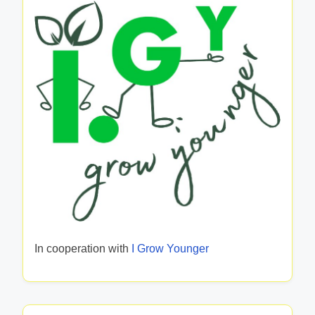
In cooperation with
I Grow Younger