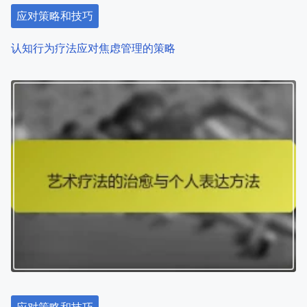
t
应对策略和技巧
i
认知行为疗法应对焦虑管理的策略
o
n