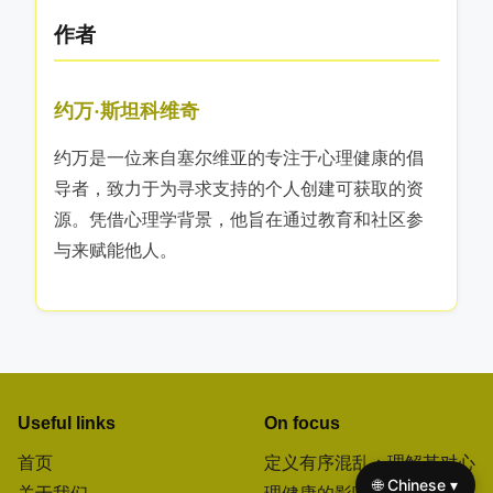
作者
约万·斯坦科维奇
约万是一位来自塞尔维亚的专注于心理健康的倡
导者，致力于为寻求支持的个人创建可获取的资
源。凭借心理学背景，他旨在通过教育和社区参
与来赋能他人。
Useful links
On focus
首页
定义有序混乱：理解其对心
🌐 Chinese ▾