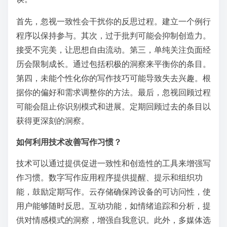
首先，忽视一致性会干扰你的反思过程。建立一个例行
程序以保持参与。其次，过于批判可能会抑制创造力。
接受不完美，让思想自由流动。第三，单纯关注负面经
历会限制成长。通过包括积极的洞察来平衡你的条目。
第四，未能个性化你的写作技巧可能导致失去兴趣。根
据你的偏好和需求调整你的方法。最后，忽视回顾过程
可能会阻止你识别模式和进展。定期回顾过去的条目以
获得更深刻的洞察。
如何利用技术改善写作习惯？
技术可以通过提供促进一致性和创造性的工具来增强写
作习惯。数字写作应用程序提供提醒、提示和组织功
能，鼓励定期写作。云存储确保跨设备的可访问性，使
用户能够随时反思。互动功能，如情绪追踪和分析，提
供对情感模式的洞察，增强自我意识。此外，多媒体选