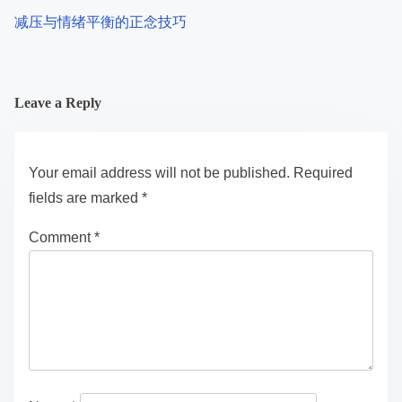
减压与情绪平衡的正念技巧
Leave a Reply
Your email address will not be published.
Required
fields are marked
*
Comment
*