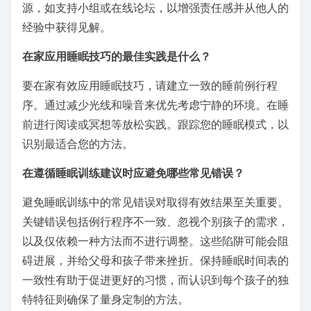
中的策略？
读者可以通过遵循结构化的指导和一致的实践来有效实
施睡眠训练书籍中的策略。首先选择一本与您的具体睡
眠挑战相符的书。根据书中的建议建立一个例行程序，
例如设定一致的睡眠和起床时间。跟踪您的进展，以识
别最适合您的方法，并根据需要调整策略。参与补充资
源，如支持小组或在线论坛，以增强责任感并从他人的
经验中获得见解。
在家应用睡眠技巧的最佳实践是什么？
要在家有效应用睡眠技巧，请建立一致的睡前例行程
序。通过减少光线和噪音来优先考虑宁静的环境。在睡
前进行阅读或冥想等放松实践。跟踪您的睡眠模式，以
识别最适合您的方法。
在遵循睡眠训练建议时应避免哪些常见错误？