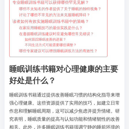
专业睡眠训练书籍可以获得哪些罕见见解？
哪些不太知名的作者提供了关于睡眠的独特视角？
讨论了哪些不常见的方法来克服睡眠障碍？
读者如何有效实施睡眠训练书籍中的策略？
在家应用睡眠技巧的最佳实践是什么？
在遵循睡眠训练建议时应避免哪些常见错误？
如何跟踪睡眠改善的进展？
不同生活方式可能需要哪些调整？
哪些专家建议可以增强睡眠训练方法的有效性？
睡眠训练书籍对心理健康的主要
好处是什么？
睡眠训练书籍通过提供改善睡眠习惯的结构化指导来增
强心理健康。这些资源提供了实用的技巧，如建立日常
作息和理解睡眠周期，这可以减少焦虑并提升情绪。研
究表明，睡眠质量的提高与认知功能和情绪韧性的改善
相关。此外，许多睡眠训练书籍强调宁静的睡前环境的