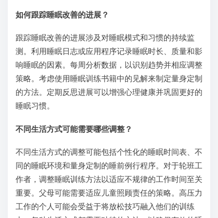
避免睡眠训练中的常见错误对取得有效结果至关重要。
关键错误包括例行程序不一致、忽视个别孩子的需求，
以及仅依赖一种方法而不进行调整。这些陷阱可能会阻
碍进展，并给父母和孩子带来挫折。保持睡眠时间表的
一致性有助于促进更好的习惯，而认识到每个孩子的独
特特征则确保了量身定制的方法。
如何跟踪睡眠改善的进展？
跟踪睡眠改善的进展涉及对睡眠模式和习惯的持续监
测。利用睡眠日志或应用程序记录睡眠时长、质量和影
响睡眠的因素。每周分析数据，以识别趋势并相应调整
策略。考虑使用睡眠训练书籍中的见解来制定量身定制
的方法。定期反思进展可以增强心理健康并巩固更好的
睡眠习惯。
不同生活方式可能需要哪些调整？