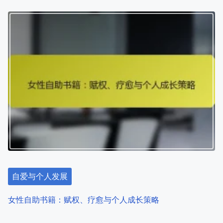
g
a
t
自爱与个人发展
i
提升心理健康意识和支持资源的直观学习策略
o
n