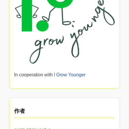
Partner
In cooperation with
I Grow Younger